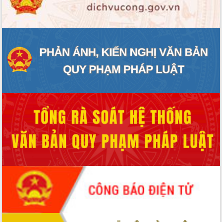
ĐIỂM TIN VĂN BẢN
QUY HOẠCH - KẾ HOẠCH