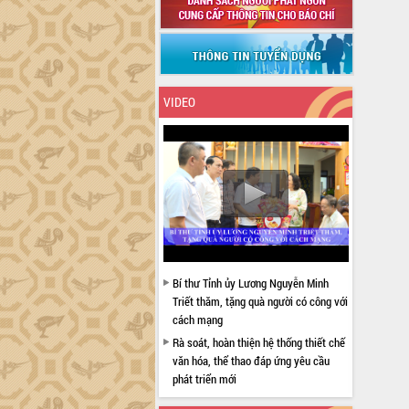
VIDEO
Bí thư Tỉnh ủy Lương Nguyễn Minh
Triết thăm, tặng quà người có công với
cách mạng
Rà soát, hoàn thiện hệ thống thiết chế
văn hóa, thể thao đáp ứng yêu cầu
phát triển mới
Thường trực HĐND tỉnh Đắk Lắk gặp