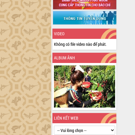
VIDEO
Không có file video nào để phát.
ALBUM ẢNH
LIÊN KẾT WEB