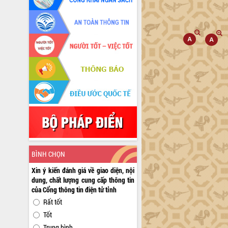
BÌNH CHỌN
Xin ý kiến đánh giá về giao diện, nội
dung, chất lượng cung cấp thông tin
của Cổng thông tin điện tử tỉnh
Rất tốt
Tốt
Trung bình