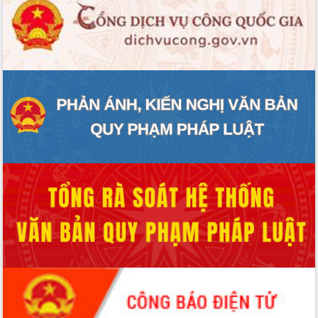
ĐIỂM TIN VĂN BẢN
QUY HOẠCH - KẾ HOẠCH