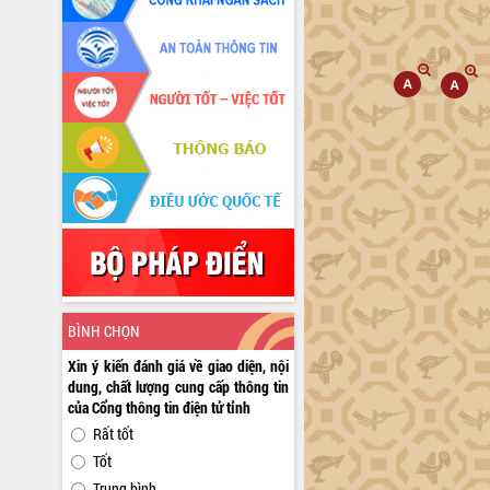
BÌNH CHỌN
Xin ý kiến đánh giá về giao diện, nội
dung, chất lượng cung cấp thông tin
của Cổng thông tin điện tử tỉnh
Rất tốt
Tốt
Trung bình