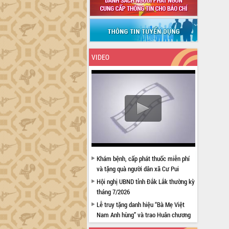
VIDEO
Khám bệnh, cấp phát thuốc miễn phí
và tặng quà người dân xã Cư Pui
Hội nghị UBND tỉnh Đắk Lắk thường kỳ
tháng 7/2026
Lễ truy tặng danh hiệu “Bà Mẹ Việt
Nam Anh hùng” và trao Huân chương
Lao động