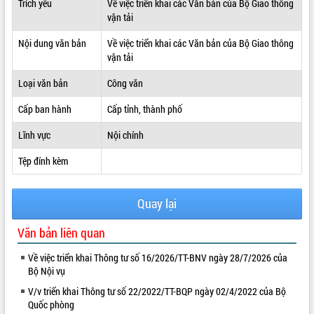
Trích yếu
Về việc triển khai các Văn bản của Bộ Giao thông
vận tải
ĐIỂM TIN VĂN BẢN
Nội dung văn bản
Về việc triển khai các Văn bản của Bộ Giao thông
QUY HOẠCH - KẾ HOẠCH
vận tải
Loại văn bản
Công văn
Cấp ban hành
Cấp tỉnh, thành phố
Lĩnh vực
Nội chính
Tệp đính kèm
Quay lại
Văn bản liên quan
Về việc triển khai Thông tư số 16/2026/TT-BNV ngày 28/7/2026 của
Bộ Nội vụ
V/v triển khai Thông tư số 22/2022/TT-BQP ngày 02/4/2022 của Bộ
Quốc phòng