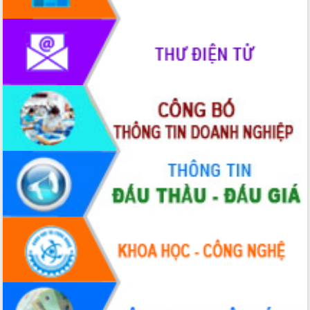
món ăn từ sầu riêng
Đắk Lắk công bố Quy hoạch và xúc
tiến đầu tư tỉnh
Ngành cá ngừ Đắk Lắk chủ động thích
ứng để giữ vững thị trường xuất khẩu
Diễn đàn Kinh tế tư nhân Việt Nam đột
phá cơ chế - Hợp tác công tư
Đề án 06 tạo bước ngoặt đột phá trong
cải cách hành chính tỉnh Đắk Lắk
Kết nối tour, đẩy mạnh chuyển đổi số
để phát triển du lịch Đắk Lắk
Khởi động Dự án Đầu tư xây dựng hạ
tầng kỹ thuật Cụm công nghiệp Tân
Tiến
Gặp mặt các cơ quan báo chí nhân Kỷ
niệm 101 năm Ngày Báo chí Cách
mạng Việt Nam
Đắk Lắk sơ kết 4 năm triển khai thực
hiện Đề án 06 của Chính phủ
Họp báo thông tin về Hội nghị Công bố