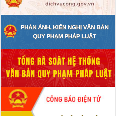
ĐIỂM TIN VĂN BẢN
QUY HOẠCH - KẾ HOẠCH