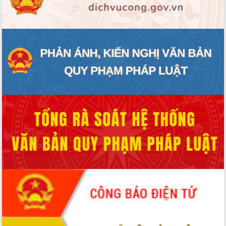
ĐIỂM TIN VĂN BẢN
QUY HOẠCH - KẾ HOẠCH