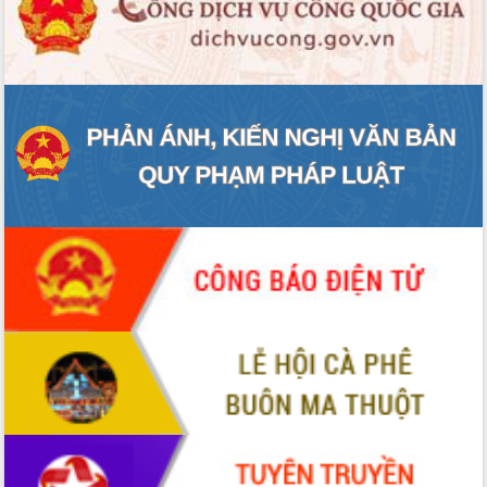
ĐIỂM TIN VĂN BẢN
QUY HOẠCH - KẾ HOẠCH