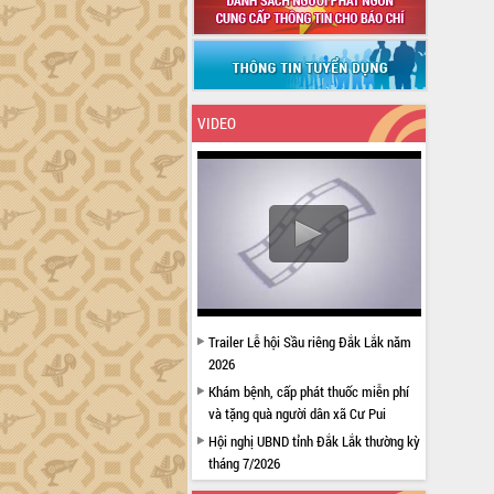
VIDEO
Trailer Lễ hội Sầu riêng Đắk Lắk năm
2026
Khám bệnh, cấp phát thuốc miễn phí
và tặng quà người dân xã Cư Pui
Hội nghị UBND tỉnh Đắk Lắk thường kỳ
tháng 7/2026
Lễ truy tặng danh hiệu “Bà Mẹ Việt