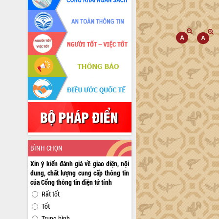
BÌNH CHỌN
Xin ý kiến đánh giá về giao diện, nội
dung, chất lượng cung cấp thông tin
của Cổng thông tin điện tử tỉnh
Rất tốt
Tốt
Trung bình