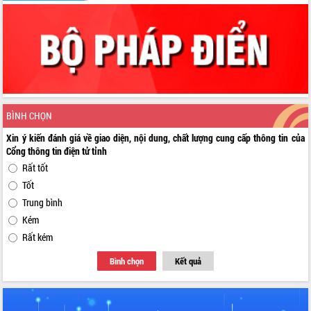
BÌNH CHỌN
Xin ý kiến đánh giá về giao diện, nội dung, chất lượng cung cấp thông tin của
Cổng thông tin điện tử tỉnh
Rất tốt
Tốt
Trung bình
Kém
Rất kém
Bình chọn
Kết quả