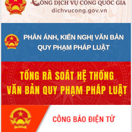
ĐIỂM TIN VĂN BẢN
QUY HOẠCH - KẾ HOẠCH