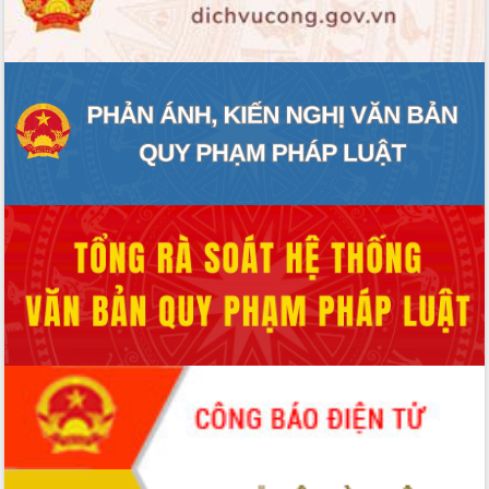
ĐIỂM TIN VĂN BẢN
QUY HOẠCH - KẾ HOẠCH