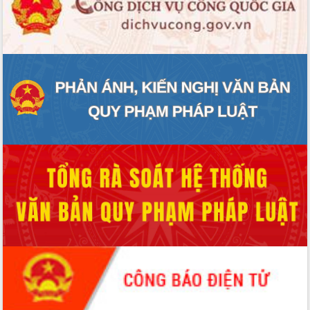
ĐIỂM TIN VĂN BẢN
QUY HOẠCH - KẾ HOẠCH