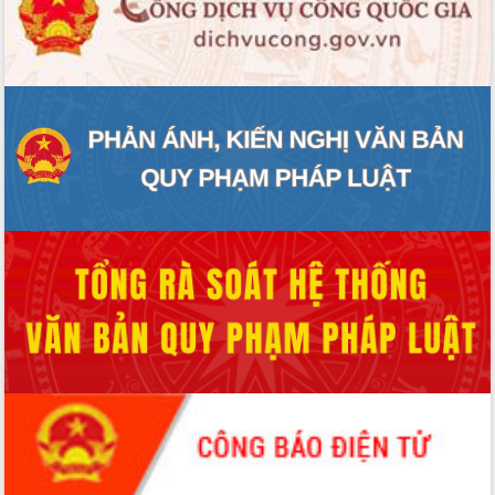
ĐIỂM TIN VĂN BẢN
QUY HOẠCH - KẾ HOẠCH