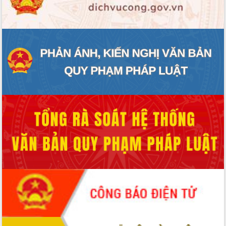
ĐIỂM TIN VĂN BẢN
QUY HOẠCH - KẾ HOẠCH