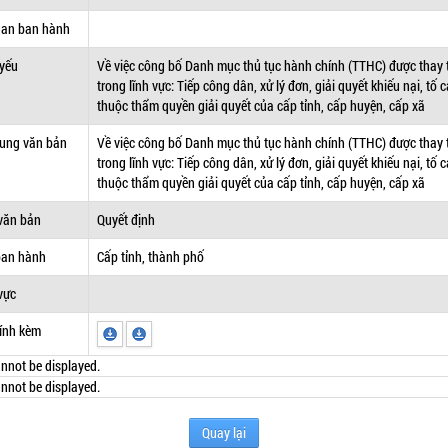
uan ban hành
 yếu
Về việc công bố Danh mục thủ tục hành chính (TTHC) được thay 
trong lĩnh vực: Tiếp công dân, xử lý đơn, giải quyết khiếu nại, tố 
thuộc thẩm quyền giải quyết của cấp tỉnh, cấp huyện, cấp xã
dung văn bản
Về việc công bố Danh mục thủ tục hành chính (TTHC) được thay 
trong lĩnh vực: Tiếp công dân, xử lý đơn, giải quyết khiếu nại, tố 
thuộc thẩm quyền giải quyết của cấp tỉnh, cấp huyện, cấp xã
văn bản
Quyết định
ban hành
Cấp tỉnh, thành phố
vực
ính kèm
nnot be displayed.
nnot be displayed.
Quay lại