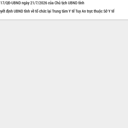
17/QĐ-UBND ngày 21/7/2026 của Chủ tịch UBND tỉnh
yết định UBND tỉnh về tổ chức lại Trung tâm Y tế Tuy An trực thuộc Sở Y tế