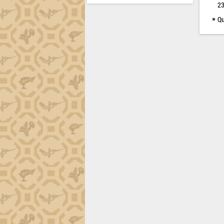
23
Qu