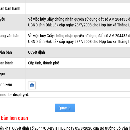
uan ban hành
 yếu
Về việc hủy Giấy chứng nhận quyền sử dụng đất số AM 204435 
UBND tỉnh Đắk Lắk cấp ngày 28/7/2008 cho Hợp tác xã Thắng L
dung văn bản
Về việc hủy Giấy chứng nhận quyền sử dụng đất số AM 204435 
UBND tỉnh Đắk Lắk cấp ngày 28/7/2008 cho Hợp tác xã Thắng L
văn bản
Quyết định
ban hành
Cấp tỉnh, thành phố
vực
ính kèm
nnot be displayed.
Quay lại
 bản liên quan
iển khai Quyết định số 2044/QĐ-BVHTTDL ngày 05/8/2026 của Bộ trưởng Bộ Văn 