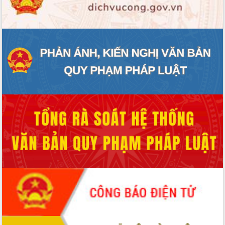
ĐIỂM TIN VĂN BẢN
QUY HOẠCH - KẾ HOẠCH