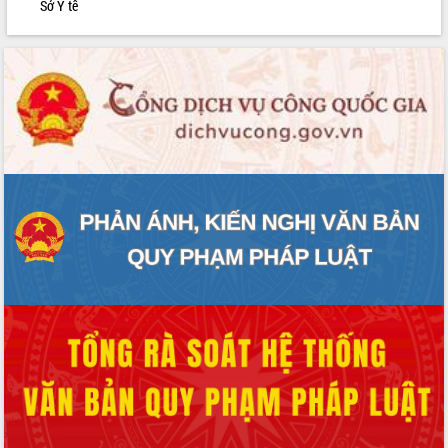
Sở Y tế