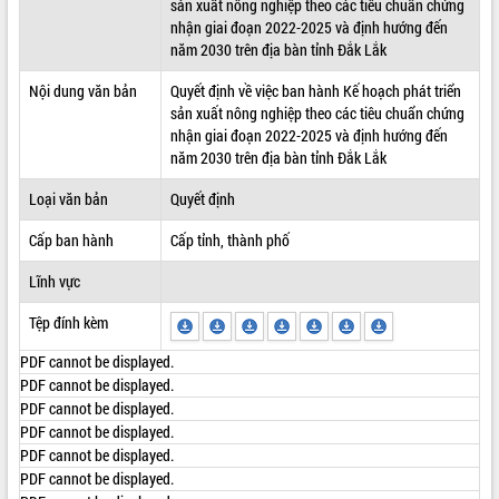
sản xuất nông nghiệp theo các tiêu chuẩn chứng
nhận giai đoạn 2022-2025 và định hướng đến
ĐIỂM TIN VĂN BẢN
năm 2030 trên địa bàn tỉnh Đắk Lắk
QUY HOẠCH - KẾ HOẠCH
Nội dung văn bản
Quyết định về việc ban hành Kế hoạch phát triển
sản xuất nông nghiệp theo các tiêu chuẩn chứng
nhận giai đoạn 2022-2025 và định hướng đến
năm 2030 trên địa bàn tỉnh Đắk Lắk
Loại văn bản
Quyết định
Cấp ban hành
Cấp tỉnh, thành phố
Lĩnh vực
Tệp đính kèm
PDF cannot be displayed.
PDF cannot be displayed.
PDF cannot be displayed.
PDF cannot be displayed.
PDF cannot be displayed.
PDF cannot be displayed.