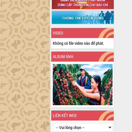
VIDEO
Không có file video nào để phát.
ALBUM ẢNH
LIÊN KẾT WEB