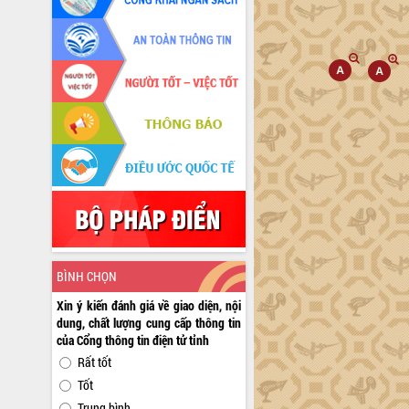
BÌNH CHỌN
Xin ý kiến đánh giá về giao diện, nội
dung, chất lượng cung cấp thông tin
của Cổng thông tin điện tử tỉnh
Rất tốt
Tốt
Trung bình