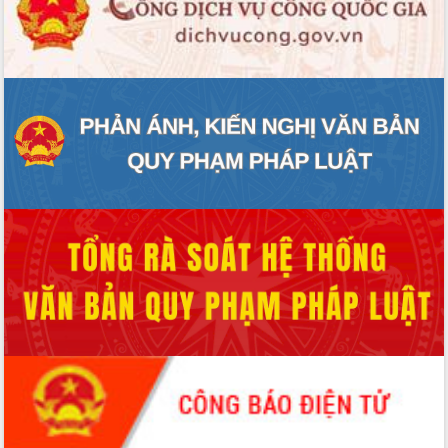
ĐIỂM TIN VĂN BẢN
QUY HOẠCH - KẾ HOẠCH