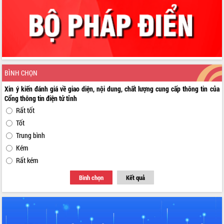
BÌNH CHỌN
Xin ý kiến đánh giá về giao diện, nội dung, chất lượng cung cấp thông tin của
Cổng thông tin điện tử tỉnh
Rất tốt
Tốt
Trung bình
Kém
Rất kém
Bình chọn
Kết quả