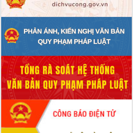
ĐIỂM TIN VĂN BẢN
QUY HOẠCH - KẾ HOẠCH