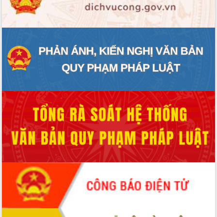
ĐIỂM TIN VĂN BẢN
QUY HOẠCH - KẾ HOẠCH