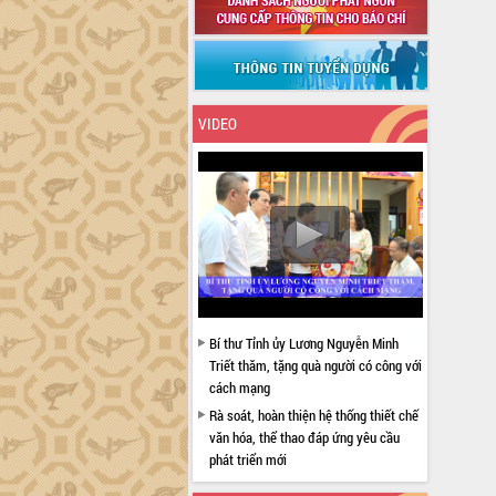
VIDEO
Bí thư Tỉnh ủy Lương Nguyễn Minh
Triết thăm, tặng quà người có công với
cách mạng
Rà soát, hoàn thiện hệ thống thiết chế
văn hóa, thể thao đáp ứng yêu cầu
phát triển mới
Thường trực HĐND tỉnh Đắk Lắk gặp