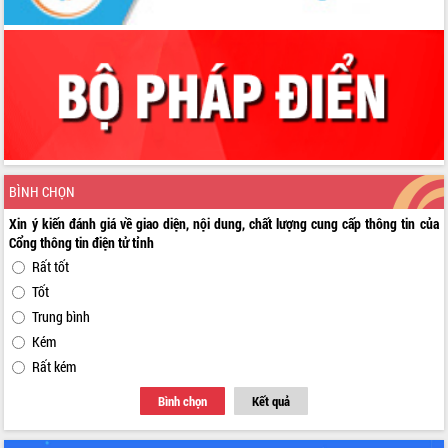
BÌNH CHỌN
Xin ý kiến đánh giá về giao diện, nội dung, chất lượng cung cấp thông tin của
Cổng thông tin điện tử tỉnh
Rất tốt
Tốt
Trung bình
Kém
Rất kém
Bình chọn
Kết quả