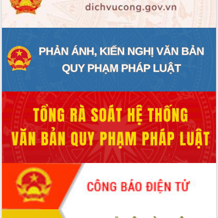
ĐIỂM TIN VĂN BẢN
QUY HOẠCH - KẾ HOẠCH