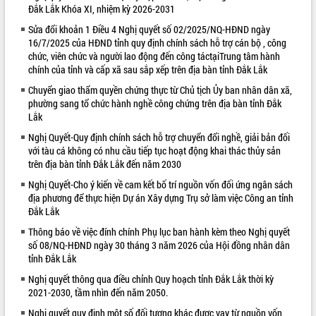
Đắk Lắk Khóa XI, nhiệm kỳ 2026-2031
VIDEO
Sửa đổi khoản 1 Điều 4 Nghị quyết số 02/2025/NQ-HĐND ngày
16/7/2025 của HĐND tỉnh quy định chính sách hỗ trợ cán bộ , công
Loading the player...
chức, viên chức và người lao động đến công táctạiTrung tâm hành
Khám bệnh, cấp phát thuốc miễn phí
chính của tỉnh và cấp xã sau sắp xếp trên địa bàn tỉnh Đắk Lắk
và tặng quà người dân xã Cư Pui
Chuyển giao thẩm quyền chứng thực từ Chủ tịch Ủy ban nhân dân xã,
Hội nghị UBND tỉnh Đắk Lắk thường kỳ
phường sang tổ chức hành nghề công chứng trên địa bàn tỉnh Đắk
tháng 7/2026
Lắk
Lễ truy tặng danh hiệu “Bà Mẹ Việt
Nghị Quyết-Quy định chính sách hỗ trợ chuyển đổi nghề, giải bản đối
Nam Anh hùng” và trao Huân chương
với tàu cá không có nhu cầu tiếp tục hoạt động khai thác thủy sản
Lao động
trên địa bàn tỉnh Đắk Lắk đến năm 2030
ALBUM ẢNH
UBND tỉnh Đắk Lắk triển khai nhiệm
Nghị Quyết-Cho ý kiến về cam kết bố trí nguồn vốn đối ứng ngân sách
vụ 6 tháng cuối năm 2026
địa phương để thực hiện Dự án Xây dựng Trụ sở làm việc Công an tỉnh
Kỳ họp thứ Hai, Hội đồng nhân dân
Đắk Lắk
tỉnh khóa XI quyết nghị nhiều nội dung
Thông báo về việc đính chính Phụ lục ban hành kèm theo Nghị quyết
quan trọng
số 08/NQ-HĐND ngày 30 tháng 3 năm 2026 của Hội đồng nhân dân
Bí thư Tỉnh ủy Lương Nguyễn Minh
tỉnh Đắk Lắk
Triết thăm, tặng quà người có công với
Nghị quyết thông qua điều chỉnh Quy hoạch tỉnh Đắk Lắk thời kỳ
cách mạng
2021-2030, tầm nhìn đến năm 2050.
Rà soát, hoàn thiện hệ thống thiết chế
Nghị quyết quy định một số đối tượng khác được vay từ nguồn vốn
văn hóa, thể thao đáp ứng yêu cầu
LIÊN KẾT WEB