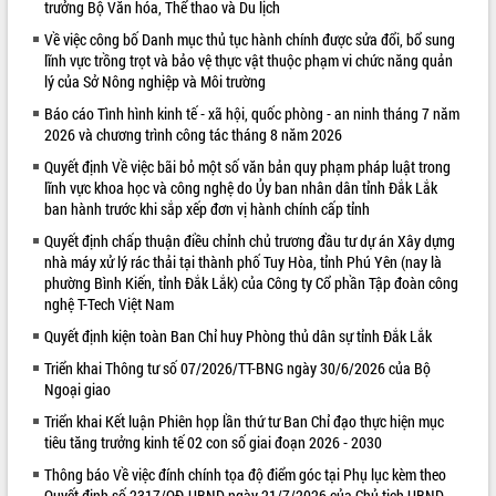
trưởng Bộ Văn hóa, Thể thao và Du lịch
VIDEO
Về việc công bố Danh mục thủ tục hành chính được sửa đổi, bổ sung
lĩnh vực trồng trọt và bảo vệ thực vật thuộc phạm vi chức năng quản
Loading the player...
lý của Sở Nông nghiệp và Môi trường
Khám bệnh, cấp phát thuốc miễn phí
Báo cáo Tình hình kinh tế - xã hội, quốc phòng - an ninh tháng 7 năm
và tặng quà người dân xã Cư Pui
2026 và chương trình công tác tháng 8 năm 2026
Hội nghị UBND tỉnh Đắk Lắk thường kỳ
Quyết định Về việc bãi bỏ một số văn bản quy phạm pháp luật trong
tháng 7/2026
lĩnh vực khoa học và công nghệ do Ủy ban nhân dân tỉnh Đắk Lắk
Lễ truy tặng danh hiệu “Bà Mẹ Việt
ban hành trước khi sắp xếp đơn vị hành chính cấp tỉnh
Nam Anh hùng” và trao Huân chương
Quyết định chấp thuận điều chỉnh chủ trương đầu tư dự án Xây dựng
Lao động
nhà máy xử lý rác thải tại thành phố Tuy Hòa, tỉnh Phú Yên (nay là
ALBUM ẢNH
UBND tỉnh Đắk Lắk triển khai nhiệm
phường Bình Kiến, tỉnh Đắk Lắk) của Công ty Cổ phần Tập đoàn công
vụ 6 tháng cuối năm 2026
nghệ T-Tech Việt Nam
Kỳ họp thứ Hai, Hội đồng nhân dân
Quyết định kiện toàn Ban Chỉ huy Phòng thủ dân sự tỉnh Đắk Lắk
tỉnh khóa XI quyết nghị nhiều nội dung
Triển khai Thông tư số 07/2026/TT-BNG ngày 30/6/2026 của Bộ
quan trọng
Ngoại giao
Bí thư Tỉnh ủy Lương Nguyễn Minh
Triển khai Kết luận Phiên họp lần thứ tư Ban Chỉ đạo thực hiện mục
Triết thăm, tặng quà người có công với
tiêu tăng trưởng kinh tế 02 con số giai đoạn 2026 - 2030
cách mạng
Rà soát, hoàn thiện hệ thống thiết chế
Thông báo Về việc đính chính tọa độ điểm góc tại Phụ lục kèm theo
văn hóa, thể thao đáp ứng yêu cầu
LIÊN KẾT WEB
Quyết định số 2317/QĐ-UBND ngày 21/7/2026 của Chủ tịch UBND