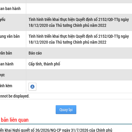
uan ban hành
 yếu
Tình hình triển khai thực hiện Quyết định số 2152/QĐ-TTg ngày
18/12/2020 của Thủ tướng Chính phủ năm 2022
dung văn bản
Tình hình triển khai thực hiện Quyết định số 2152/QĐ-TTg ngày
18/12/2020 của Thủ tướng Chính phủ năm 2022
văn bản
Báo cáo
ban hành
Cấp tỉnh, thành phố
vực
ính kèm
nnot be displayed.
Quay lại
 bản liên quan
iển khai Nghị quyết số 36/2026/NQ-CP ngày 31/7/2026 của Chính phủ