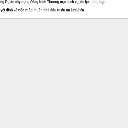
ng Dự án xây dựng Công trình Thương mại, dịch vụ, du lịch tổng hợp
yết định về việc chấp thuận nhà đầu tư dự án lưới điện