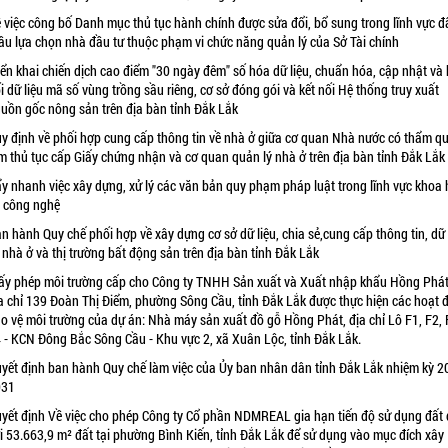
 việc công bố Danh mục thủ tục hành chính được sửa đổi, bổ sung trong lĩnh vực đ
ầu lựa chọn nhà đầu tư thuộc phạm vi chức năng quản lý của Sở Tài chính
iển khai chiến dịch cao điểm "30 ngày đêm" số hóa dữ liệu, chuẩn hóa, cập nhật và 
i dữ liệu mã số vùng trồng sầu riêng, cơ sở đóng gói và kết nối Hệ thống truy xuất
uồn gốc nông sản trên địa bàn tỉnh Đắk Lắk
y định về phối hợp cung cấp thông tin về nhà ở giữa cơ quan Nhà nước có thẩm q
m thủ tục cấp Giấy chứng nhận và cơ quan quản lý nhà ở trên địa bàn tỉnh Đắk Lắk
y nhanh việc xây dựng, xử lý các văn bản quy phạm pháp luật trong lĩnh vực khoa 
 công nghệ
n hành Quy chế phối hợp về xây dựng cơ sở dữ liệu, chia sẻ,cung cấp thông tin, dữ 
 nhà ở và thị trường bất động sản trên địa bàn tỉnh Đắk Lắk
ấy phép môi trường cấp cho Công ty TNHH Sản xuất và Xuất nhập khẩu Hồng Phát
a chỉ 139 Đoàn Thị Điểm, phường Sông Cầu, tỉnh Đắk Lắk được thực hiện các hoạt 
o vệ môi trường của dự án: Nhà máy sản xuất đồ gỗ Hồng Phát, địa chỉ Lô F1, F2, 
 - KCN Đông Bắc Sông Cầu - Khu vực 2, xã Xuân Lộc, tỉnh Đắk Lắk.
yết định ban hành Quy chế làm việc của Ủy ban nhân dân tỉnh Đắk Lắk nhiệm kỳ 2
031
yết định Về việc cho phép Công ty Cổ phần NDMREAL gia hạn tiến độ sử dụng đất 
i 53.663,9 m² đất tại phường Bình Kiến, tỉnh Đắk Lắk để sử dụng vào mục đích xây