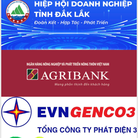
Hội thảo khoa học “Giải pháp thúc đẩy
phát triển nền kinh tế xanh tại tỉnh
Đắk Lắk”
Tăng cường giám sát, đôn đốc thực
hiện nhiệm vụ quản lý tài sản công
hàng tuần
Tháo gỡ những vướng mắc, đẩy mạnh
công tác cải cách thủ tục hành chính
tại Trung tâm Phục vụ hành chính
công tỉnh
Đắk Lắk: Tôn vinh 46 giải pháp tại Hội
thi Sáng tạo Kỹ thuật 2024 - 2025
Đắk Lắk rà soát, điều chỉnh Đề án 190
về phát triển nuôi trồng thủy sản
Phó Chủ tịch UBND tỉnh Đắk Lắk
Trương Công Thái kiểm tra thực địa
Dự án cao tốc Khánh Hòa - Buôn Ma
Thuột
Định vị cà phê Việt Nam như một “di
sản sống” trong dòng chảy toàn cầu