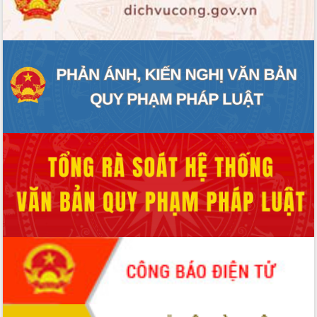
ĐIỂM TIN VĂN BẢN
QUY HOẠCH - KẾ HOẠCH