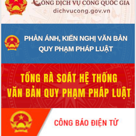
ĐIỂM TIN VĂN BẢN
QUY HOẠCH - KẾ HOẠCH