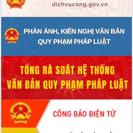
ĐIỂM TIN VĂN BẢN
QUY HOẠCH - KẾ HOẠCH