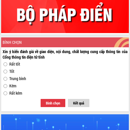
BÌNH CHỌN
Xin ý kiến đánh giá về giao diện, nội dung, chất lượng cung cấp thông tin của
Cổng thông tin điện tử tỉnh
Rất tốt
Tốt
Trung bình
Kém
Rất kém
Bình chọn
Kết quả