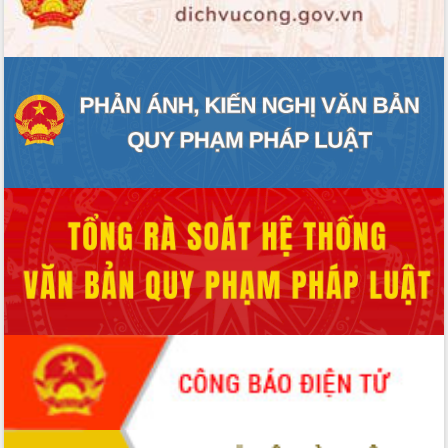
ĐIỂM TIN VĂN BẢN
QUY HOẠCH - KẾ HOẠCH