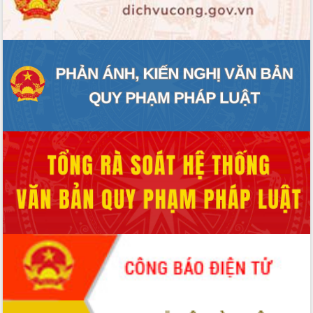
ĐIỂM TIN VĂN BẢN
QUY HOẠCH - KẾ HOẠCH