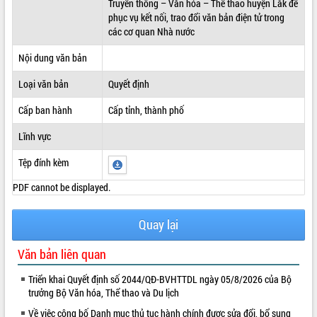
Truyền thông – Văn hóa – Thể thao huyện Lắk để
phục vụ kết nối, trao đổi văn bản điện tử trong
ĐIỂM TIN VĂN BẢN
các cơ quan Nhà nước
QUY HOẠCH - KẾ HOẠCH
Nội dung văn bản
Loại văn bản
Quyết định
Cấp ban hành
Cấp tỉnh, thành phố
Lĩnh vực
Tệp đính kèm
PDF cannot be displayed.
Quay lại
Văn bản liên quan
Triển khai Quyết định số 2044/QĐ-BVHTTDL ngày 05/8/2026 của Bộ
trưởng Bộ Văn hóa, Thể thao và Du lịch
Về việc công bố Danh mục thủ tục hành chính được sửa đổi, bổ sung