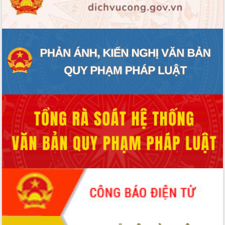
ĐIỂM TIN VĂN BẢN
QUY HOẠCH - KẾ HOẠCH