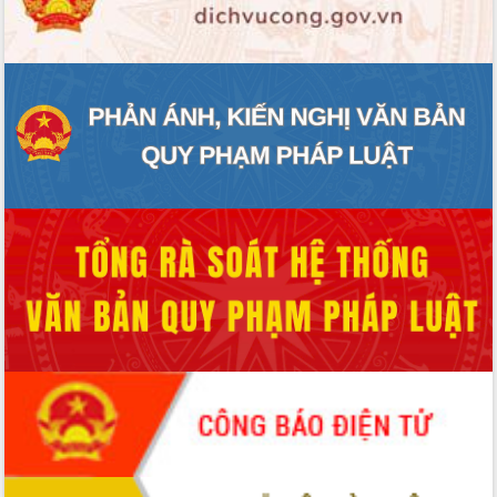
ĐIỂM TIN VĂN BẢN
QUY HOẠCH - KẾ HOẠCH