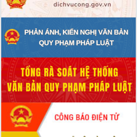
ĐIỂM TIN VĂN BẢN
QUY HOẠCH - KẾ HOẠCH