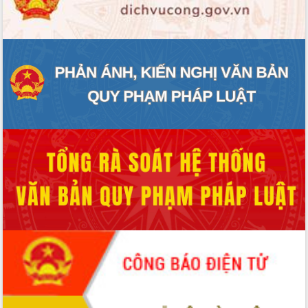
ĐIỂM TIN VĂN BẢN
QUY HOẠCH - KẾ HOẠCH