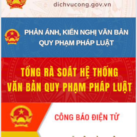
ĐIỂM TIN VĂN BẢN
QUY HOẠCH - KẾ HOẠCH