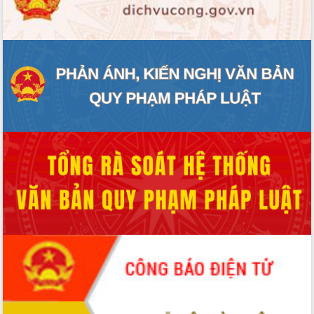
ĐIỂM TIN VĂN BẢN
QUY HOẠCH - KẾ HOẠCH