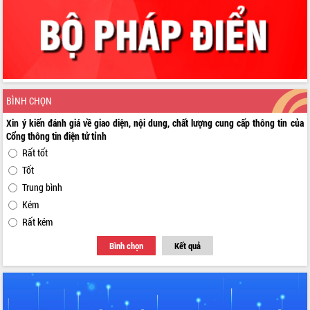
BÌNH CHỌN
Xin ý kiến đánh giá về giao diện, nội dung, chất lượng cung cấp thông tin của
Cổng thông tin điện tử tỉnh
Rất tốt
Tốt
Trung bình
Kém
Rất kém
Bình chọn
Kết quả