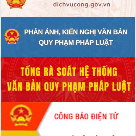
ĐIỂM TIN VĂN BẢN
QUY HOẠCH - KẾ HOẠCH