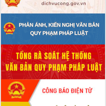
ĐIỂM TIN VĂN BẢN
QUY HOẠCH - KẾ HOẠCH