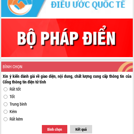
BÌNH CHỌN
Xin ý kiến đánh giá về giao diện, nội dung, chất lượng cung cấp thông tin của
Cổng thông tin điện tử tỉnh
Rất tốt
Tốt
Trung bình
Kém
Rất kém
Bình chọn
Kết quả