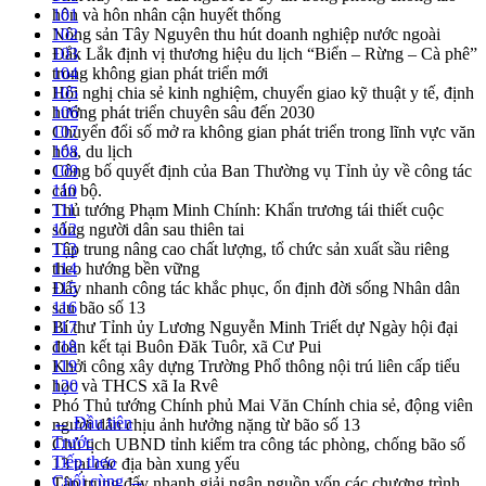
hôn và hôn nhân cận huyết thống
101
Nông sản Tây Nguyên thu hút doanh nghiệp nước ngoài
102
Đắk Lắk định vị thương hiệu du lịch “Biển – Rừng – Cà phê”
103
trong không gian phát triển mới
104
Hội nghị chia sẻ kinh nghiệm, chuyển giao kỹ thuật y tế, định
105
hướng phát triển chuyên sâu đến 2030
106
Chuyển đổi số mở ra không gian phát triển trong lĩnh vực văn
107
hóa, du lịch
108
Công bố quyết định của Ban Thường vụ Tỉnh ủy về công tác
109
cán bộ.
110
Thủ tướng Phạm Minh Chính: Khẩn trương tái thiết cuộc
111
sống người dân sau thiên tai
112
Tập trung nâng cao chất lượng, tổ chức sản xuất sầu riêng
113
theo hướng bền vững
114
Đẩy nhanh công tác khắc phục, ổn định đời sống Nhân dân
115
sau bão số 13
116
Bí thư Tỉnh ủy Lương Nguyễn Minh Triết dự Ngày hội đại
117
đoàn kết tại Buôn Đăk Tuôr, xã Cư Pui
118
Khởi công xây dựng Trường Phổ thông nội trú liên cấp tiểu
119
học và THCS xã Ia Rvê
120
Phó Thủ tướng Chính phủ Mai Văn Chính chia sẻ, động viên
← Đầu tiên
người dân chịu ảnh hưởng nặng từ bão số 13
Trước
Chủ tịch UBND tỉnh kiểm tra công tác phòng, chống bão số
Tiếp theo
13 tại các địa bàn xung yếu
Cuối cùng →
Tập trung đẩy nhanh giải ngân nguồn vốn các chương trình