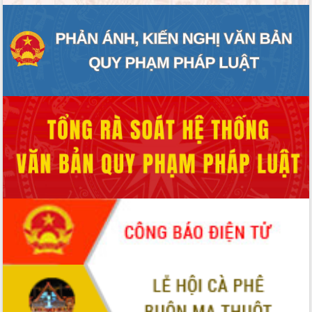
ĐIỂM TIN VĂN BẢN
QUY HOẠCH - KẾ HOẠCH