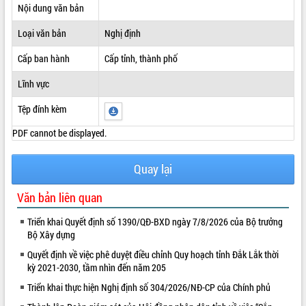
Nội dung văn bản
ĐIỂM TIN VĂN BẢN
Loại văn bản
Nghị định
QUY HOẠCH - KẾ HOẠCH
Cấp ban hành
Cấp tỉnh, thành phố
Lĩnh vực
Tệp đính kèm
PDF cannot be displayed.
Quay lại
Văn bản liên quan
Triển khai Quyết định số 1390/QĐ-BXD ngày 7/8/2026 của Bộ trưởng
Bộ Xây dựng
Quyết định về việc phê duyệt điều chỉnh Quy hoạch tỉnh Đắk Lắk thời
kỳ 2021-2030, tầm nhìn đến năm 205
Triển khai thực hiện Nghị định số 304/2026/NĐ-CP của Chính phủ