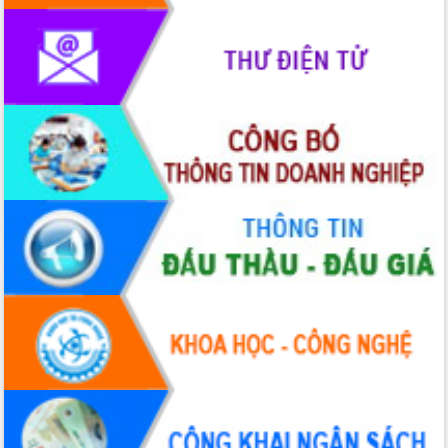
hiện Đề án 06 của Chính phủ
Họp báo thông tin về Hội nghị Công bố
Quy hoạch và Xúc tiến đầu tư tỉnh Đắk
Lắk
Khơi thông điểm nghẽn, đẩy nhanh
giải ngân vốn khắc phục thiên tai
HĐND tỉnh thông qua điều chỉnh Quy
hoạch tỉnh thời kỳ 2021-2030
Hội thảo góp ý hồ sơ điều chỉnh quy
hoạch tỉnh Đắk Lắk thời kỳ 2021-2030,
tầm nhìn đến năm 2050
Nâng cao hiệu quả hoạt động của các
doanh nghiệp nhà nước
Hội nghị triển khai kết nối mạng
truyền số liệu chuyên dùng phục vụ cơ
quan Đảng, Nhà nước
Lễ phát động chuỗi hoạt động chung
tay làm sạch môi trường
Xã Ea Kar bước chuyển mình trong
công tác cải cách hành chính mô hình
mới