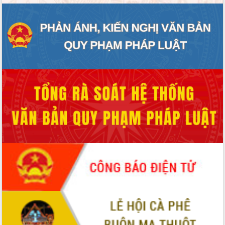
ĐIỂM TIN VĂN BẢN
QUY HOẠCH - KẾ HOẠCH