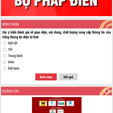
BÌNH CHỌN
Xin ý kiến đánh giá về giao diện, nội dung, chất lượng cung cấp thông tin của
Cổng thông tin điện tử tỉnh
Rất tốt
Tốt
Trung bình
Kém
Rất kém
Bình chọn
Kết quả
QUẢNG CÁO